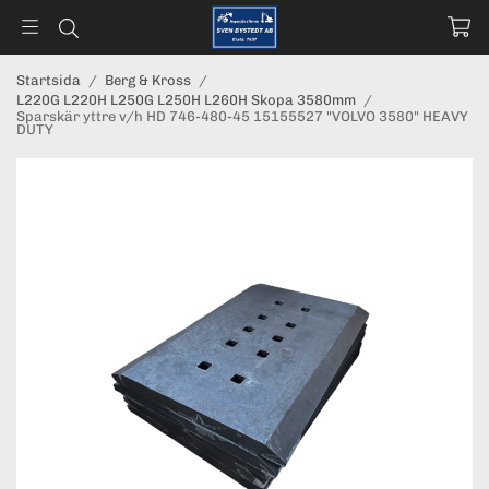
Startsida
/
Berg & Kross
/
L220G L220H L250G L250H L260H Skopa 3580mm
/
Sparskär yttre v/h HD 746-480-45 15155527 "VOLVO 3580" HEAVY
DUTY