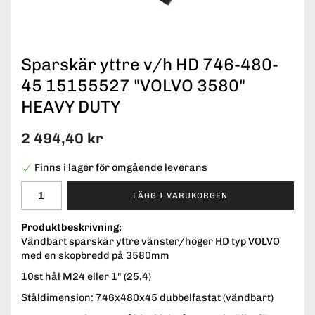
Sparskär yttre v/h HD 746-480-
45 15155527 "VOLVO 3580"
HEAVY DUTY
2 494,40 kr
Finns i lager för omgående leverans
LÄGG I VARUKORGEN
Produktbeskrivning:
Vändbart sparskär yttre vänster/höger HD typ VOLVO
med en skopbredd på 3580mm
10st hål M24 eller 1" (25,4)
Ståldimension: 746x480x45 dubbelfastat (vändbart)