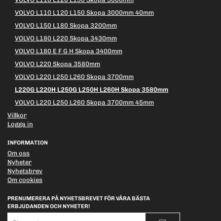
VOLVO L110 L120 L150 Skopa 3000mm 40mm
VOLVO L150 L180 Skopa 3200mm
VOLVO L180 L220 Skopa 3430mm
VOLVO L180 E F G H Skopa 3400mm
VOLVO L220 Skopa 3580mm
VOLVO L220 L250 L260 Skopa 3700mm
L220G L220H L250G L250H L260H Skopa 3580mm
VOLVO L220 L250 L260 Skopa 3700mm 45mm
Villkor
Logga in
INFORMATION
Om oss
Nyheter
Nyhetsbrev
Om cookies
PRENUMERERA PÅ NYHETSBREVET FÖR VÅRA BÄSTA
ERBJUDANDEN OCH NYHETER!
E-