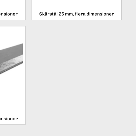
ensioner
Skärstål 25 mm, flera dimensioner
ensioner