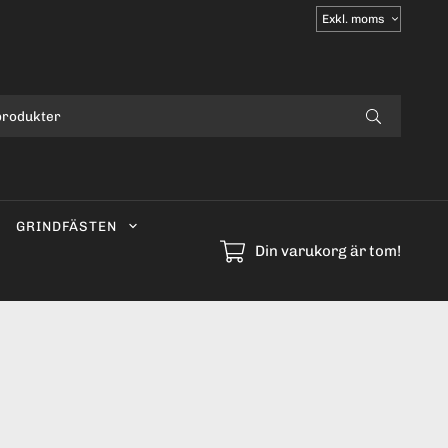
Välj
moms
GRINDFÄSTEN
Din varukorg är tom!