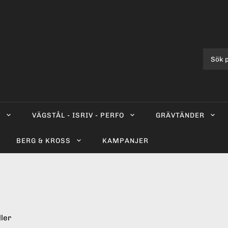
0
VÄGSTÅL - ISRIV - PERFO
GRÄVTÄNDER
BERG & KROSS
KAMPANJER
ller