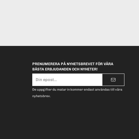
PRENUMERERA PÅ NYHETSBREVET FÖR VÅRA
BÄSTA ERBJUDANDEN OCH NYHETER!
E-
postadress
De uppgifter du matar in kommer endast användas till våra
nyhetsbrev.