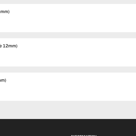
12mm)
 & 12mm)
mm)