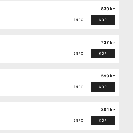
530 kr
INFO
KÖP
737 kr
INFO
KÖP
599 kr
INFO
KÖP
804 kr
INFO
KÖP