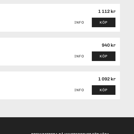
1 112 kr
INFO
KÖP
940 kr
INFO
KÖP
1 092 kr
INFO
KÖP