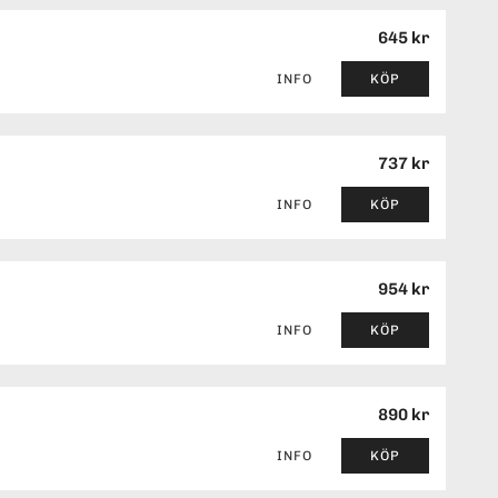
645 kr
INFO
KÖP
737 kr
INFO
KÖP
954 kr
INFO
KÖP
890 kr
INFO
KÖP