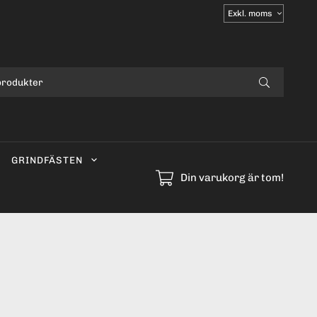
Välj
moms
GRINDFÄSTEN
Din varukorg är tom!