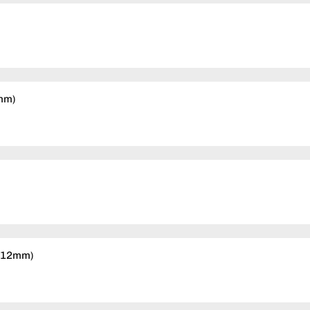
2mm)
& 12mm)