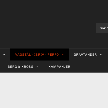
0
VÄGSTÅL - ISRIV - PERFO
GRÄVTÄNDER
BERG & KROSS
KAMPANJER