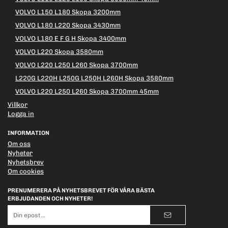
VOLVO L150 L180 Skopa 3200mm
VOLVO L180 L220 Skopa 3430mm
VOLVO L180 E F G H Skopa 3400mm
VOLVO L220 Skopa 3580mm
VOLVO L220 L250 L260 Skopa 3700mm
L220G L220H L250G L250H L260H Skopa 3580mm
VOLVO L220 L250 L260 Skopa 3700mm 45mm
Villkor
Logga in
INFORMATION
Om oss
Nyheter
Nyhetsbrev
Om cookies
PRENUMERERA PÅ NYHETSBREVET FÖR VÅRA BÄSTA
ERBJUDANDEN OCH NYHETER!
E-
postadress