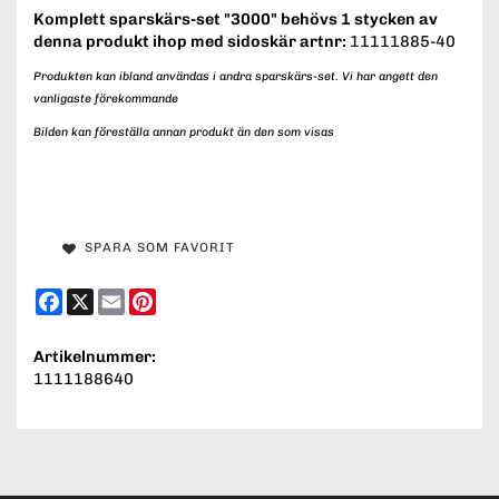
Komplett sparskärs-set "3000" behövs 1 stycken av
denna produkt ihop med sidoskär artnr:
11111885-40
Produkten kan ibland användas i andra sparskärs-set. Vi har angett den
vanligaste förekommande
Bilden kan föreställa annan produkt än den som visas
SPARA SOM FAVORIT
Facebook
X
Email
Pinterest
Artikelnummer:
1111188640