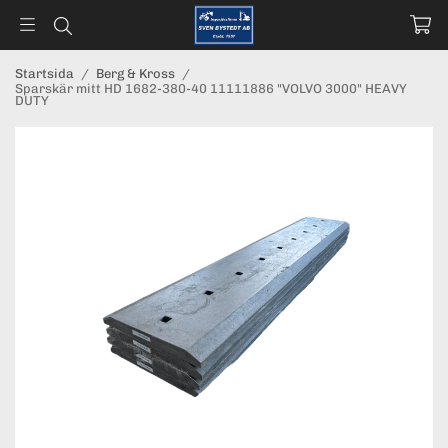
Startsida
/
Berg & Kross
/
Sparskär mitt HD 1682-380-40 11111886 "VOLVO 3000" HEAVY
DUTY