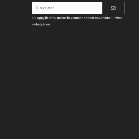
E-
postadress
De uppgifter du matar in kommer endast användas till våra
nyhetsbrev.