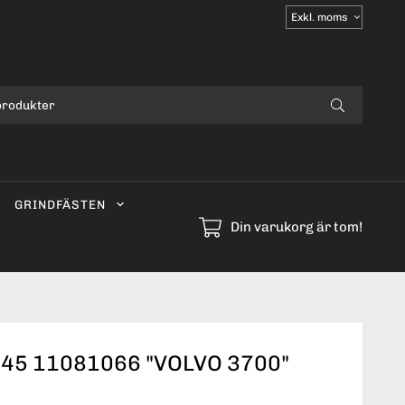
Välj
moms
GRINDFÄSTEN
Din varukorg är tom!
-45 11081066 "VOLVO 3700"