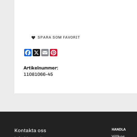
SPARA SOM FAVORIT
Facebook
X
Email
Pinterest
Artikelnummer:
11081066-45
Kontakta oss
HANDLA
Villkor