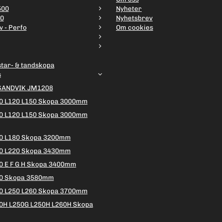
500
Nyheter
00
Nyhetsbrev
v - Perfo
Om cookies
star- & tandskopa
s
SANDVIK JM1208
0 L120 L150 Skopa 3000mm
0 L120 L150 Skopa 3000mm
0 L180 Skopa 3200mm
0 L220 Skopa 3430mm
0 E F G H Skopa 3400mm
20 Skopa 3580mm
0 L250 L260 Skopa 3700mm
0H L250G L250H L260H Skopa