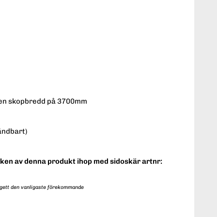
 en skopbredd på 3700mm
ändbart)
ken av denna produkt ihop med sidoskär artnr:
ngett den vanligaste förekommande