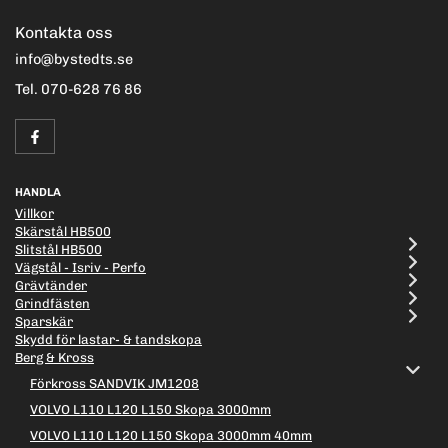
Kontakta oss
info@bystedts.se
Tel. 070-628 76 86
HANDLA
Villkor
Skärstål HB500
Slitstål HB500
Vägstål - Isriv - Perfo
Grävtänder
Grindfästen
Sparskär
Skydd för lastar- & tandskopa
Berg & Kross
Förkross SANDVIK JM1208
VOLVO L110 L120 L150 Skopa 3000mm
VOLVO L110 L120 L150 Skopa 3000mm 40mm