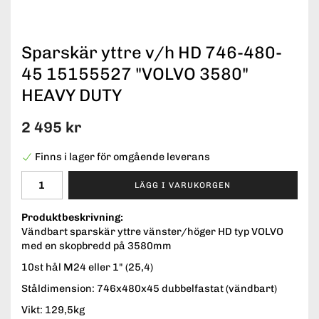
Sparskär yttre v/h HD 746-480-
45 15155527 "VOLVO 3580"
HEAVY DUTY
2 495 kr
Finns i lager för omgående leverans
LÄGG I VARUKORGEN
Produktbeskrivning:
Vändbart sparskär yttre vänster/höger HD typ VOLVO
med en skopbredd på 3580mm
10st hål M24 eller 1" (25,4)
Ståldimension: 746x480x45 dubbelfastat (vändbart)
Vikt: 129,5kg