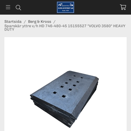
Startsida
/
Berg & Kross
/
Sparskär yttre v/h HD 746-480-45 15155527 "VOLVO 3580" HEAVY
DUTY