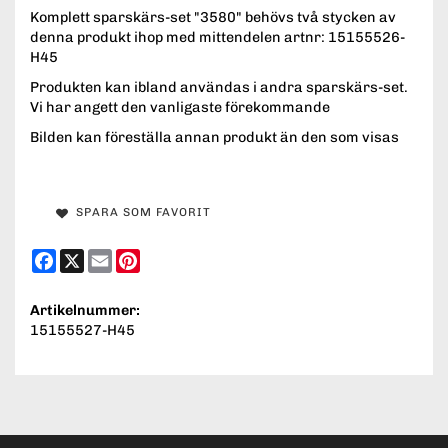
Komplett sparskärs-set "3580" behövs två stycken av
denna produkt ihop med mittendelen artnr: 15155526-
H45
Produkten kan ibland användas i andra sparskärs-set.
Vi har angett den vanligaste förekommande
Bilden kan föreställa annan produkt än den som visas
SPARA SOM FAVORIT
Facebook
X
Email
Pinterest
Artikelnummer:
15155527-H45