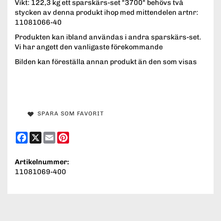
Vikt: 122,3 kg ett sparskärs-set "3700" behövs två
stycken av denna produkt ihop med mittendelen artnr:
11081066-40
Produkten kan ibland användas i andra sparskärs-set.
Vi har angett den vanligaste förekommande
Bilden kan föreställa annan produkt än den som visas
SPARA SOM FAVORIT
Facebook
X
Email
Pinterest
Artikelnummer:
11081069-400