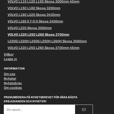
VOLVO L110 L120 L150 Skopa 3000mm 40mm
VOLVO L150 L180 Skopa 3200mm
VOLVO L180 L220 Skopa 3430mm
VOLVO L180 E F G H Skopa 3400mm
VOLVO L220 Skopa 3580mm
VOLVO L220 L250 L260 Skopa 3700mm
L220G L220H L250G L250H L260H Skopa 3580mm
VOLVO L220 L250 L260 Skopa 3700mm 45mm
Villkor
Logga in
INFORMATION
Om oss
Nyheter
Nyhetsbrev
Om cookies
PRENUMERERA PÅ NYHETSBREVET FÖR VÅRA BÄSTA
ERBJUDANDEN OCH NYHETER!
E-
postadress