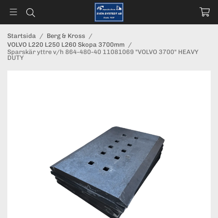
Startsida
/
Berg & Kross
/
VOLVO L220 L250 L260 Skopa 3700mm
/
Sparskär yttre v/h 864-480-40 11081069 "VOLVO 3700" HEAVY
DUTY