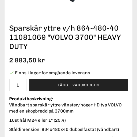
Sparskär yttre v/h 864-480-40
11081069 "VOLVO 3700" HEAVY
DUTY
2 883,50 kr
Finns i lager för omgående leverans
LÄGG I VARUKORGEN
Produktbeskrivning:
Vändbart sparskär yttre vänster/höger HD typ VOLVO
med en skopbredd på 3700mm
10st hål M24 eller 1" (25,4)
Ståldimension: 864x480x40 dubbelfastat (vändbart)