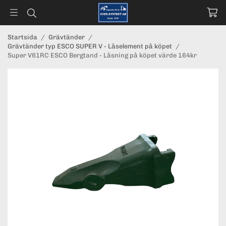
Startsida
/
Grävtänder
/
Grävtänder typ ESCO SUPER V - Låselement på köpet
/
Super V61RC ESCO Bergtand - Låsning på köpet värde 164kr