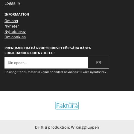
Logga in
INFORMATION
Om oss
Nyheter
Nyhetsbrev
Om cookies
PRENUMERERA PÅ NYHETSBREVET FÖR VÅRA BÄSTA
ERBJUDANDEN OCH NYHETER!
E-
postadress
De uppgifter du matar in kommer endast användas till våra nyhetsbrev.
Drift & produktion:
Wikinggruppen