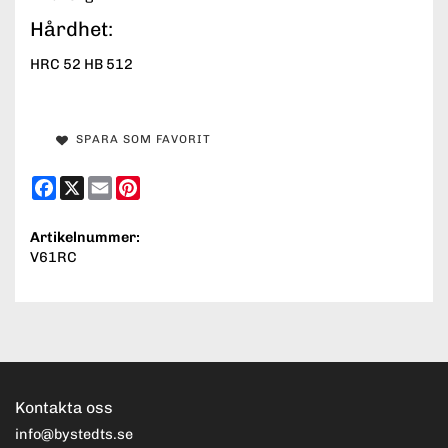
Hårdhet:
HRC 52 HB 512
SPARA SOM FAVORIT
Facebook
X
Email
Pinterest
Artikelnummer:
V61RC
Kontakta oss
info@bystedts.se