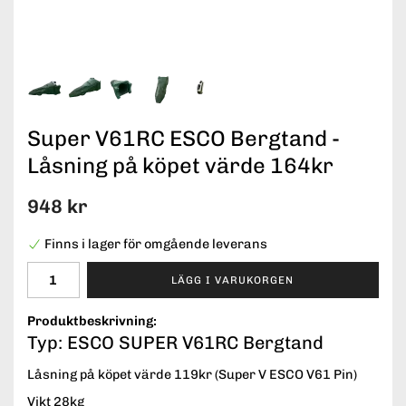
Super V61RC ESCO Bergtand -
Låsning på köpet värde 164kr
948 kr
Finns i lager för omgående leverans
LÄGG I VARUKORGEN
Produktbeskrivning:
Typ: ESCO SUPER V61RC Bergtand
Låsning på köpet värde 119kr (Super V ESCO V61 Pin)
Vikt 28kg