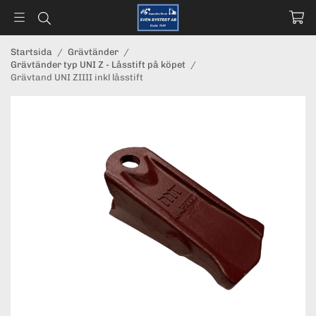
Startsida
/
Grävtänder
/
Grävtänder typ UNI Z - Låsstift på köpet
/
Grävtand UNI ZIIII inkl låsstift