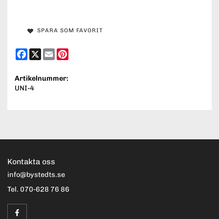
SPARA SOM FAVORIT
Facebook
X
Email
Pinterest
Artikelnummer:
UNI-4
Kontakta oss
info@bystedts.se
Tel. 070-628 76 86