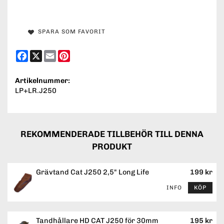
SPARA SOM FAVORIT
Facebook
X
Email
Pinterest
Artikelnummer:
LP+LR.J250
REKOMMENDERADE TILLBEHÖR TILL DENNA
PRODUKT
Grävtand Cat J250 2,5" Long Life
199 kr
INFO
KÖP
Tandhållare HD CAT J250 för 30mm
195 kr