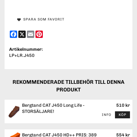
SPARA SOM FAVORIT
Facebook
X
Email
Pinterest
Artikelnummer:
LP+LR.J450
REKOMMENDERADE TILLBEHÖR TILL DENNA
PRODUKT
Bergtand CAT J450 Long Life -
510 kr
STORSÄLJARE!
INFO
KÖP
Bergtand CAT J450 HD++ PRIS: 389
554 kr