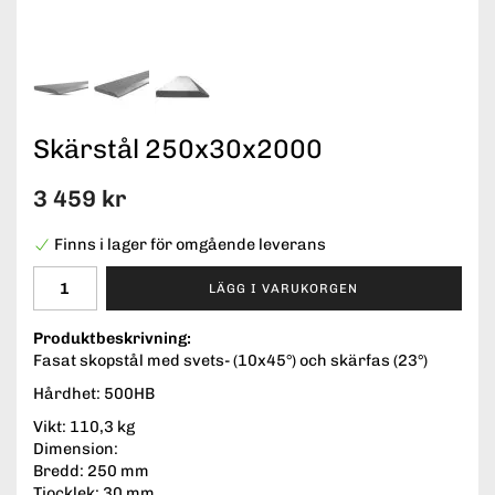
Skärstål 250x30x2000
3 459 kr
Finns i lager för omgående leverans
LÄGG I VARUKORGEN
Produktbeskrivning:
Fasat skopstål med svets- (10x45°) och skärfas (23°)
Hårdhet: 500HB
Vikt: 110,3 kg
Dimension:
Bredd: 250 mm
Tjocklek: 30 mm