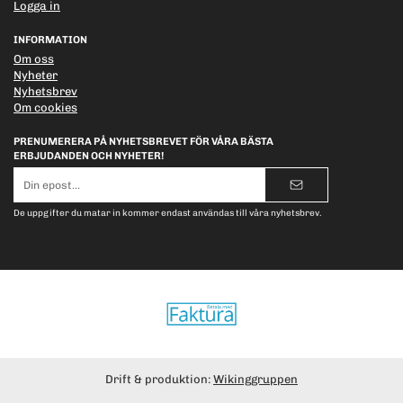
Logga in
INFORMATION
Om oss
Nyheter
Nyhetsbrev
Om cookies
PRENUMERERA PÅ NYHETSBREVET FÖR VÅRA BÄSTA
ERBJUDANDEN OCH NYHETER!
E-
postadress
De uppgifter du matar in kommer endast användas till våra nyhetsbrev.
Drift & produktion:
Wikinggruppen