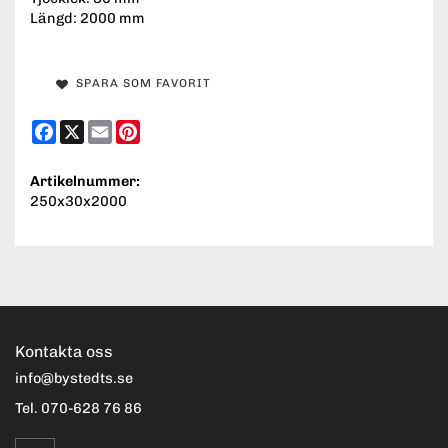
Längd: 2000 mm
SPARA SOM FAVORIT
Facebook
X
Email
Pinterest
Artikelnummer:
250x30x2000
Kontakta oss
info@bystedts.se
Tel. 070-628 76 86