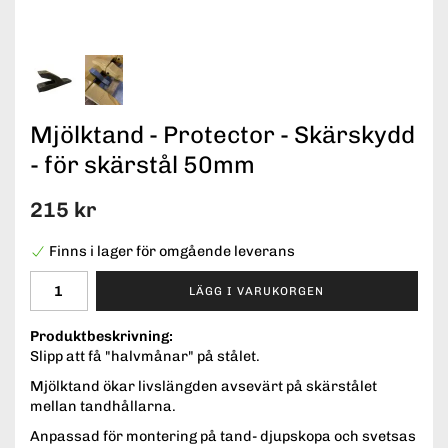
Mjölktand - Protector - Skärskydd
- för skärstål 50mm
215 kr
Finns i lager för omgående leverans
LÄGG I VARUKORGEN
Produktbeskrivning:
Slipp att få "halvmånar" på stålet.
Mjölktand ökar livslängden avsevärt på skärstålet
mellan tandhållarna.
Anpassad för montering på tand- djupskopa och svetsas