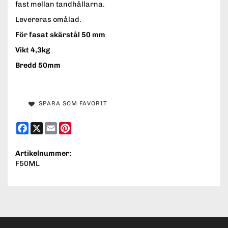
fast mellan tandhållarna.
Levereras omålad.
För fasat skärstål 50 mm
Vikt 4,3kg
Bredd 50mm
SPARA SOM FAVORIT
Facebook
X
Email
Pinterest
Artikelnummer:
F50ML