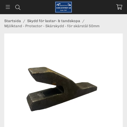
Startsida
/
Skydd för lastar- & tandskopa
/
Mjölktand - Protector - Skärskydd - för skärstål 50mm