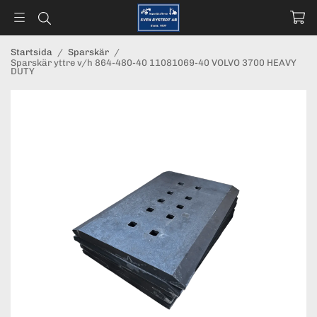
Startsida
/
Sparskär
/
Sparskär yttre v/h 864-480-40 11081069-40 VOLVO 3700 HEAVY
DUTY