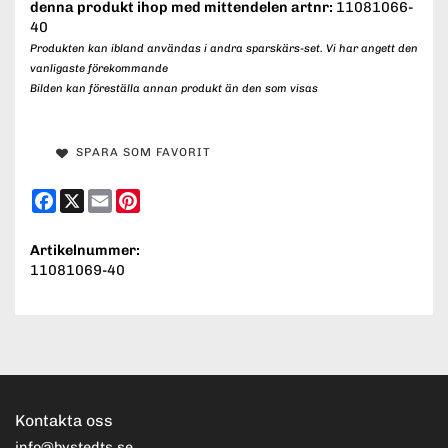
denna produkt ihop med mittendelen artnr:
11081066-
40
Produkten kan ibland användas i andra sparskärs-set. Vi har angett den
vanligaste förekommande
Bilden kan föreställa annan produkt än den som visas
SPARA SOM FAVORIT
Facebook
X
Email
Pinterest
Artikelnummer:
11081069-40
Kontakta oss
info@bystedts.se