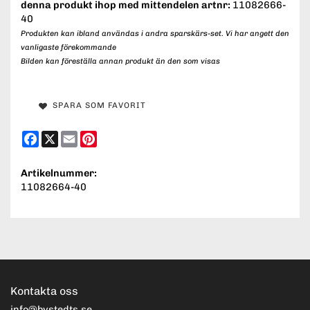
denna produkt ihop med mittendelen artnr:
11082666-
40
Produkten kan ibland användas i andra sparskärs-set. Vi har angett den
vanligaste förekommande
Bilden kan föreställa annan produkt än den som visas
SPARA SOM FAVORIT
Facebook
X
Email
Pinterest
Artikelnummer:
11082664-40
Kontakta oss
info@bystedts.se