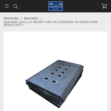
Startsida
/
Sparskär
/
Sparskär yttre v/h HD 687-480-40 11082664-40 VOLVO 3200
HEAVY DUTY