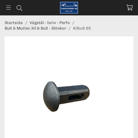
Startsida
/
Vägstål - Isriv - Perfo
/
Bult & Mutter, Kil & Bult - Slitskor
/
Kilbult 65