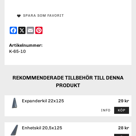
SPARA SOM FAVORIT
Facebook
X
Email
Pinterest
Artikelnummer:
K-65-10
REKOMMENDERADE TILLBEHÖR TILL DENNA
PRODUKT
Expanderkil 22x125
29 kr
INFO
KÖP
Enhetskil 20,5x125
28 kr