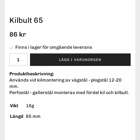
Kilbult 65
86 kr
Finns i lager för omgående leverans
LÄGG I VARUKORGEN
Produktbeskrivning:
Används vid kilmontering av vägstål - plogstål 12-20
mm.
Perfostål - gallerstål monteras med fördel kil och kilbult.
Vikt
16g
Längd
65 mm