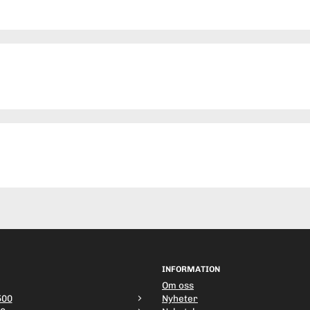
INFORMATION
Om oss
500
Nyheter