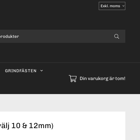
Välj
moms
GRINDFÄSTEN
Din varukorg är tom!
välj 10 & 12mm)