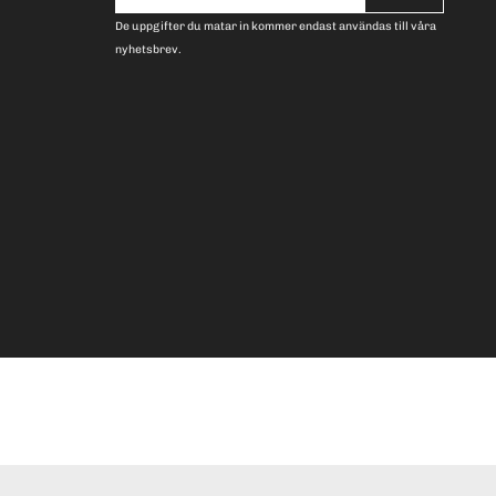
postadress
De uppgifter du matar in kommer endast användas till våra
nyhetsbrev.