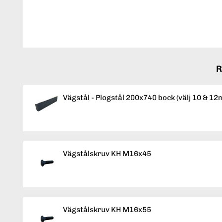
R
Vägstål - Plogstål 200x740 bock (välj 10 & 1
Vägstålskruv KH M16x45
Vägstålskruv KH M16x55