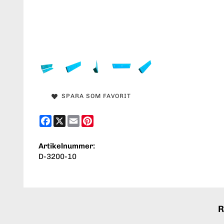
SPARA SOM FAVORIT
Facebook
X
Email
Pinterest
Artikelnummer:
D-3200-10
R