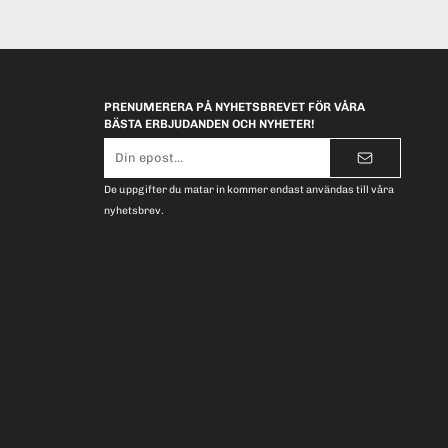
PRENUMERERA PÅ NYHETSBREVET FÖR VÅRA
BÄSTA ERBJUDANDEN OCH NYHETER!
E-
postadress
De uppgifter du matar in kommer endast användas till våra
nyhetsbrev.