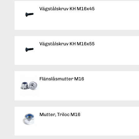
Vägstålskruv KH M16x45
Vägstålskruv KH M16x55
Flänslåsmutter M16
Mutter, Triloc M16