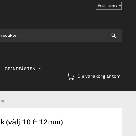
Välj
moms
GRINDFÄSTEN
Din varukorg är tom!
mm)
ck (välj 10 & 12mm)