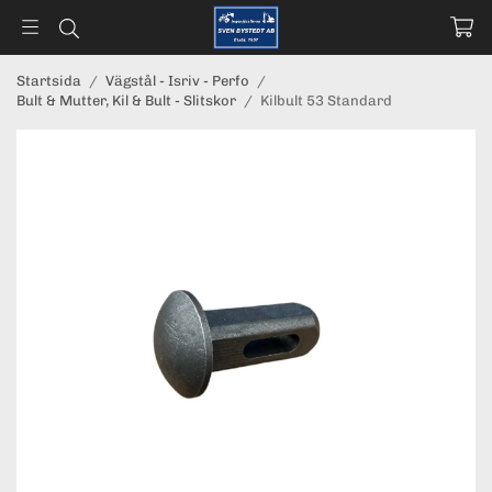
Startsida
/
Vägstål - Isriv - Perfo
/
Bult & Mutter, Kil & Bult - Slitskor
/
Kilbult 53 Standard