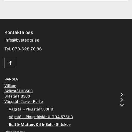
Kontakta oss
info@bystedts.se
Tel. 070-628 76 86
HANDLA
Villkor
Skärstål HB500
Slitstål HB500
Vägstål - Isriv - Perfo
Vägstål - Plogstål 500HB
Vägstål - Plogstålskit ULTRA 575HB
Bult & Mutter, Kil & Bult - Slitskor