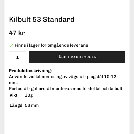
Kilbult 53 Standard
47 kr
Finns i lager för omgående leverans
LÄGG I VARUKORGEN
Produktbeskrivning:
Används vid kilmontering av vägstål - plogstål 10-12
mm.
Perfostål - gallerstål monteras med fördel kil och kilbult.
Vikt
13g
Längd
53 mm